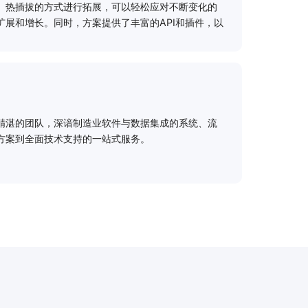
、热插拔的方式进行拓展，可以轻松应对不断变化的
扩展和增长。同时，方案提供了丰富的API和插件，以
。
力
精湛的团队，深谙制造业软件与数据集成的系统、流
方案到全面技术支持的一站式服务。