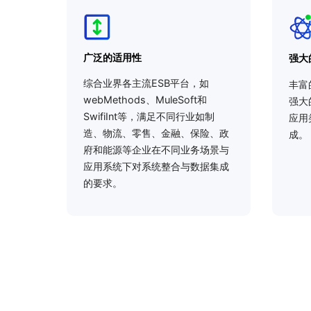
广泛的适用性
强大
综合业界各主流ESB平台，如
丰富
webMethods、MuleSoft和
强大
SwifiInt等，满足不同行业如制
应用
造、物流、零售、金融、保险、政
成。
府和能源等企业在不同业务场景与
应用系统下对系统整合与数据集成
的要求。