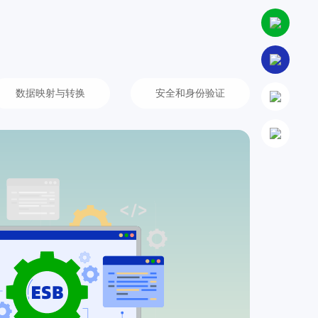
数据映射与转换
安全和身份验证
部署
适合客户实
足公共流