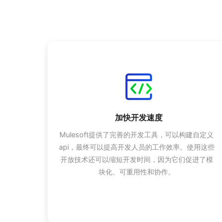
加快开发速度
Mulesoft提供了完善的开发工具，可以构建自定义
api，最终可以提高开发人员的工作效率。使用这些
开放技术还可以缩短开发时间，因为它们促进了模
块化、可重用性和协作。