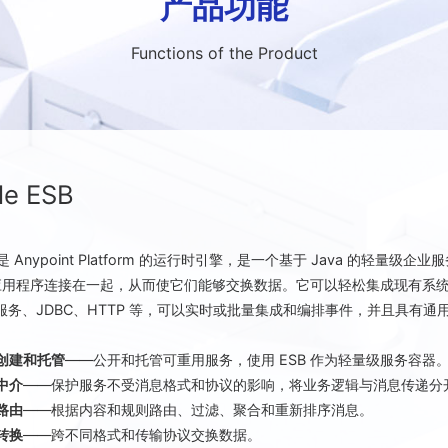
产品功能
Functions of the Product
le ESB
e 是 Anypoint Platform 的运行时引擎，是一个基于 Java 的轻量
应用程序连接在一起，从而使它们能够交换数据。它可以轻松集成现有系统
 服务、JDBC、HTTP 等，可以实时或批量集成和编排事件，并且具有通
务创建和托管
——公开和托管可重用服务，使用 ESB 作为轻量级服务容器
务中介
——保护服务不受消息格式和协议的影响，将业务逻辑与消息传递分
息路由
——根据内容和规则路由、过滤、聚合和重新排序消息。
据转换
——跨不同格式和传输协议交换数据。