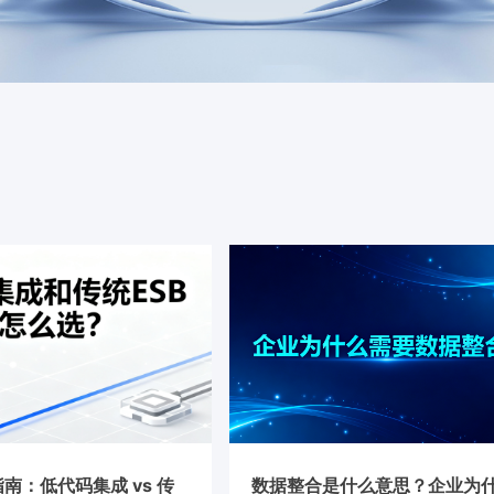
南：低代码集成 vs 传
数据整合是什么意思？企业为