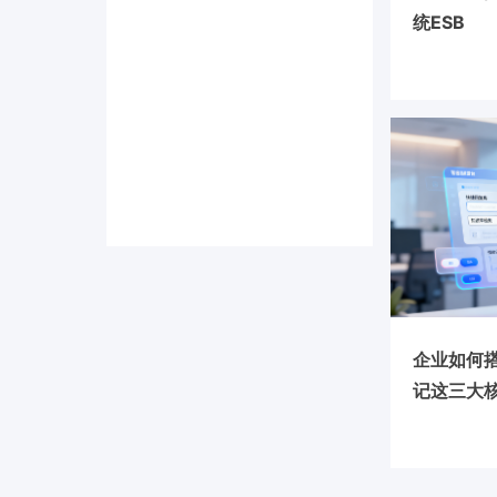
统ESB
企业如何搭
记这三大