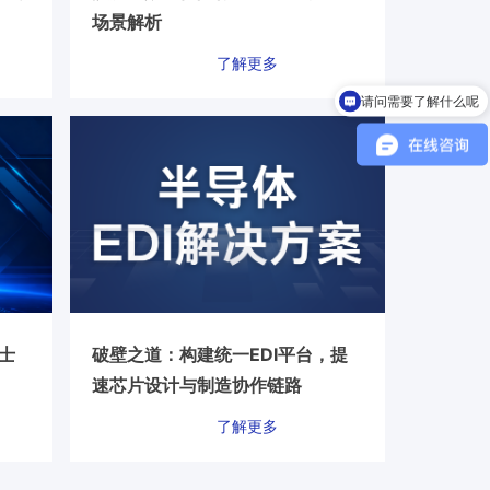
场景解析
了解更多
请问需要了解什么呢
士
破壁之道：构建统一EDI平台，提
速芯片设计与制造协作链路
了解更多