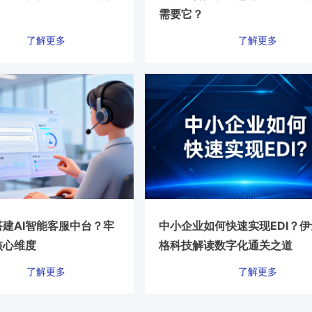
需要它？
了解更多
了解更多
建AI智能客服中台？牢
中小企业如何快速实现EDI？伊
核心维度
格科技解读数字化通关之道
了解更多
了解更多