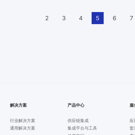
2
3
4
5
6
7
解决方案
产品中心
服
行业解决方案
供应链集成
应
套
通用解决方案
集成平台与工具