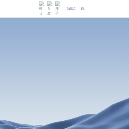
知识岛
EN
人工智能
织维AI工坊