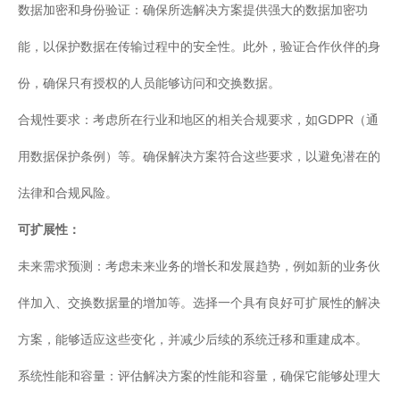
服
数据加密和身份验证：确保所选解决方案提供强大的数据加密功
务
总
能，以保护数据在传输过程中的安全性。此外，验证合作伙伴的身
线
ESB
份，确保只有授权的人员能够访问和交换数据。
数
合规性要求：考虑所在行业和地区的相关合规要求，如GDPR（通
据
集
用数据保护条例）等。确保解决方案符合这些要求，以避免潜在的
成
法律和合规风险。
iPaaS
客
可扩展性：
户
集
未来需求预测：考虑未来业务的增长和发展趋势，例如新的业务伙
成
伴加入、交换数据量的增加等。选择一个具有良好可扩展性的解决
透
明
方案，能够适应这些变化，并减少后续的系统迁移和重建成本。
供
应
系统性能和容量：评估解决方案的性能和容量，确保它能够处理大
链