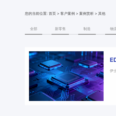
您的当前位置:
首页
>
客户案例
>
案例赏析
> 其他
全部
新零售
制造
物
E
伊