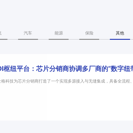
流
汽车
能源
保险
其他
DI枢纽平台：芯片分销商协调多厂商的“数字纽
士格科技为芯片分销商打造了一个实现多源接入与无缝集成，具备全流程、