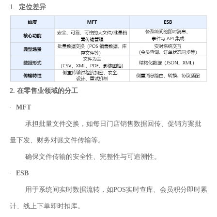
1.
定位差
异
2. 在零售
业
领域
的分工
·
MFT
承担批量文件交换，如每日门店销售数据回传、促
销方案批
量下发、财务对账文件传输等。
确保文件传输的安全性、完整性与可追溯性。
·
ESB
用于系统间实时数据流转，如POS实时查库
、会员积分即时累
计、线上下单即时扣库。