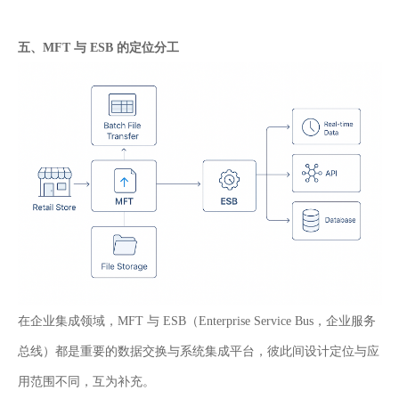
五
、
MFT 与 ESB 的定位分工
在
企业
集成
领域
，MFT
与
ESB（Enterprise Service Bus，
企业服务
总线）都是重要的数据交换与系统集成平台，彼此间设计定位与应
用范围不同，互为补充。