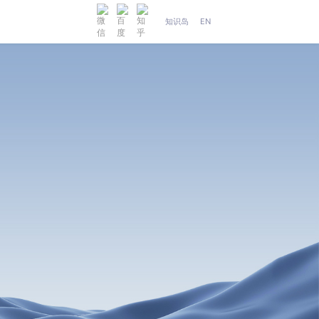
知识岛
EN
人工智能
织维AI工坊