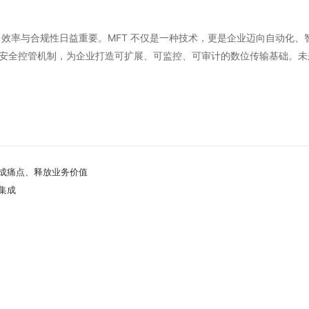
率与合规性日益重要。MFT 不仅是一种技术，更是企业迈向自动化、智慧化
全控管机制，为企业打造可扩展、可监控、可审计的数位传输基础。未来，M
集成痛点、释放业务价值
集成