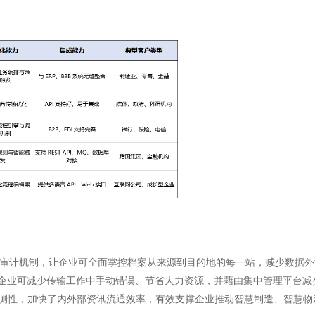
密与审计机制，让企业可全面掌控档案从来源到目的地的每一站，减少数据
，企业可减少传输工作中手动错误、节省人力资源，并藉由集中管理平台减
预测性，加快了内外部资讯流通效率，有效支撑企业推动智慧制造、智慧物