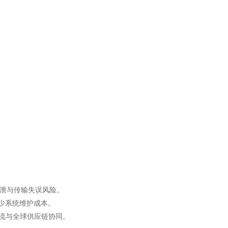
外泄与传输失误风险。
少系统维护成本。
流与全球供应链协同。