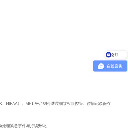
您好
。
OX、HIPAA）。MFT 平台则可透过细致权限控管、传输记录保存
助处理紧急事件与持续升级。