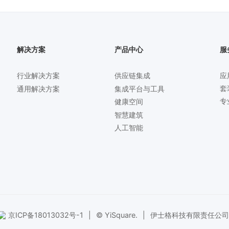
解决方案
产品中心
服
行业解决方案
供应链集成
应
套
通用解决方案
集成平台与工具
专
健康空间
智慧建筑
人工智能
京ICP备18013032号-1
|
© YiSquare.
|
伊士格科技有限责任公司