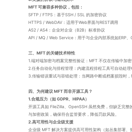
MFT 可兼容多种协议，包括：
SFTP / FTPS：基于SSH / SSL 的加密协议
HTTPS / WebDAV：适用于Web界面与REST调用
AS2 / AS4：企业对企业（B2B）标准协议
API / MQ / Web Service：用于与企业内部系统如ERP
三、MFT 的关键技术特性
1.端对端加密与档案完整性验证：MFT 不仅在传输中加
2.任务自动化与排程管理：内建流程排程工具可自动处
3.传输错误重试与容错处理：当网路中断或档案损毁时，
四、为何建议 MFT 而非开源工具？
1.合规压力（如 GDPR、HIPAA）
开源工具如 FileZilla、OpenSSH 虽然免费，
与加密政策，确保符合监管要求，降低罚款风险。
2.高可用性与企业级支援
企业级 MFT 解决方案提供高可用性架构（如丛集部