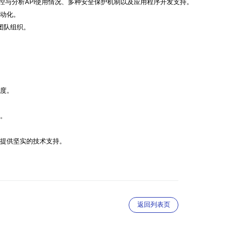
监控与分析API使用情况、多种安全保护机制以及应用程序开发支持。
自动化。
团队组织。
速度。
压。
展提供坚实的技术支持。
返回列表页