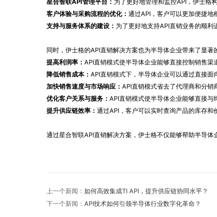
星合智联API管理平台：
为了更好地管理和监控API，伊士格
客户体验与采购流程的优化：
通过API，客户可以更加便捷
支持与服务体系的建设：
为了更好地支持API直销业务的顺
同时，伊士格的API直销解决方案也为半导体企业带来了显著
提高利润率：
API直销模式使半导体企业能够直接控制销售
降低销售成本：
API直销模式下，半导体企业可以通过直接
加快销售速度与市场响应：
API直销模式省去了代理商和分
优化客户关系与服务：
API直销模式使半导体企业能够直接
提升供应链效率：
通过API，客户可以实时查询产品的库存
通过星合智联API直销解决方案，伊士格不仅能够帮助半导
上一个新闻：
如何高效集成TI API，提升供应链协同水平？
下一个新闻：
API技术如何引领半导体行业数字化革命？