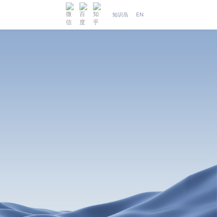
知识岛
EN
人工智能
织维AI工坊