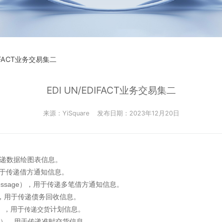
DIFACT业务交易集二
EDI UN/EDIFACT业务交易集二
来源：YiSquare
发布日期：2023年12月20日
用于传递数据绘图表信息。
e），用于传递借方通知信息。
ce Message），用于传递多笔借方通知信息。
age），用于传递债务回收信息。
ge），用于
计划信息。
传递交货
Message），用于传递准时交货信息。