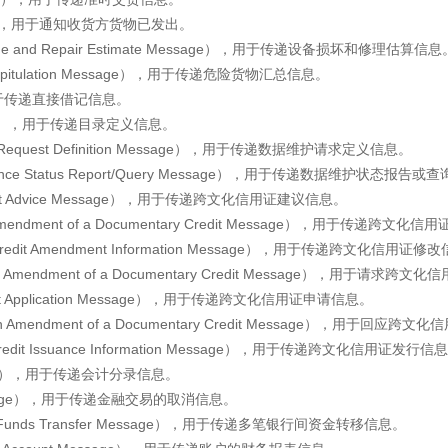
sage），用于通知收货方货物已发出。
 and Repair Estimate Message），用于传递设备损坏和修理估算信息
apitulation Message），用于传递危险货物汇总信息。
），用于传递直接借记信息。
essage），用于传递目录定义信息。
Request Definition Message），用于传递数据维护请求定义信息。
ce Status Report/Query Message），用于传递数据维护状态报告或
it Advice Message），用于传递跨文化信用证建议信息。
ndment of a Documentary Credit Message），用于传递跨文
dit Amendment Information Message），用于传递跨文化信用证修
mendment of a Documentary Credit Message），用于请求跨
t Application Message），用于传递跨文化信用证申请信息。
mendment of a Documentary Credit Message），用于回应跨
it Issuance Information Message），用于传递跨文化信用证发行信
ssage），用于传递会计分录信息。
n Message），用于传递金融交易的取消信息。
k Funds Transfer Message），用于传递多笔银行间资金转移信息。