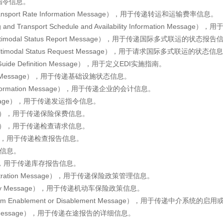
信息。
指令
nsport Rate Information Message），用于传递转运和运输费率信息。
Transport Schedule and Availability Information Me
ltimodal Status Report Message），用于传递国际多式联运的状态报
ltimodal Status Request Message），用于请求国际多式联运的状态信
uide Definition Message），用于定义EDI实施指南。
tion Message），用于传递基础设施状态信息。
 Information Message），用于传递企业的会计信息。
h Message），用于传递发运指令信息。
ssage），用于传递保险保费信息。
ssage），用于传递检查请求信息。
sage），用于传递检查报告信息。
票信息。
sage），用于传递库存报告信息。
nistration Message），用于传递保险政策管理信息。
olicy Message），用于传递机动车保险政策信息。
em Enablement or Disablement Message），用于传递中介系统的
tail Message），用于传递在途报告的详细信息。