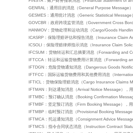
FINSTA：账户财务报表消息（Financial Statement o
GENRAL：通用目的消息（General Purpose Mes
GESMES：通用统计消息（Generic Statistical M
GOVCBR：政府跨境监管消息（Government Cross Bo
HANMOV：货物处理和运动消息（Cargo/Goods Handl
ICASRP：保险理赔评估和报告消息（Insurance Claim A
ICSOLI：保险理赔律师指示消息（Insurance Claim Soli
IFCSUM：货物转运和汇总摘要消息（Forwarding and C
IFTCCA：转运和运输货物费用计算消息（Forwarding and T
IFTDGN：危险货物通知消息（Dangerous Goods Noti
IFTFCC：国际运输货物费用和其他费用消息（International 
IFTICL：货物保险理赔消息（Cargo Insurance Cla
IFTMAN：到达通知消息（Arrival Notice Messa
IFTMBC：预订确认消息（Booking Confirmation M
IFTMBF：坚定预订消息（Firm Booking Messa
IFTMBP：临时预订消息（Provisional Booking 
IFTMCA：托运通知消息（Consignment Advice M
IFTMCS：指令合同状态消息（Instruction Contract