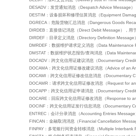
DESADV：发货通知消息（Despatch Advice Mes
DESTIM：设备损坏和修理估算消息（Equipment Damage
DGRECA：危险货物汇总消息（Dangerous Goods Rec
DIRDEB：直接借记消息（Direct Debit Message
DIRDEF：目录定义消息（Directory Definition M
DMRDEF：数据维护请求定义消息（Data Maintenance 
DMSTAT：数据维护状态报告/查询消息（Data Maintenan
DOCADV：跨文化信用证建议消息（Documentary Cred
DOCAMA：跨文化信用证修改建议消息（Advice of an Ame
DOCAMI：跨文化信用证修改信息消息（Documentary Cre
DOCAMR：请求跨文化信用证修改消息（Request for an A
DOCAPP：跨文化信用证申请消息（Documentary Credi
DOCARE：回应跨文化信用证修改消息（Response to an A
DOCINF：跨文化信用证发行信息消息（Documentary Cred
ENTREC：会计分录消息（Accounting Entries Me
FINCAN：金融取消消息（Financial Cancellatio
FINPAY：多笔银行间资金转移消息（Multiple Interban