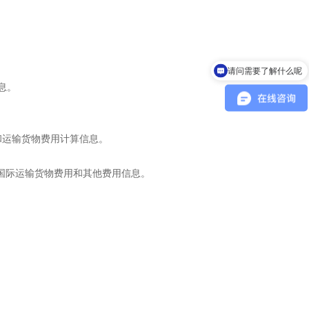
请问需要了解什么呢
您好
信息。
。
于传递转运和运输货物费用计算信息。
ge），用于传递国际运输货物费用和其他费用信息。