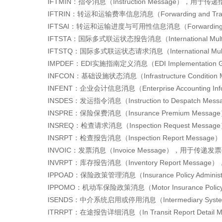
IFTMIN：指令消息（Instruction Message），用于传递
IFTRIN：转运和运输费率信息消息（Forwarding and Tra
IFTSAI：转运和运输进度与可用性信息消息（Forwarding and 
IFTSTA：国际多式联运状态报告消息（International Mu
IFTSTQ：国际多式联运状态请求消息（International Mu
IMPDEF：EDI实施指南定义消息（EDI Implementation G
INFCON：基础设施状态消息（Infrastructure Condi
INFENT：企业会计信息消息（Enterprise Accounting
INSDES：发运指令消息（Instruction to Despatc
INSPRE：保险保费消息（Insurance Premium Me
INSREQ：检查请求消息（Inspection Request Me
INSRPT：检查报告消息（Inspection Report Mes
INVOIC：发票消息（Invoice Message），用于传递发
INVRPT：库存报告消息（Inventory Report Mes
IPPOAD：保险政策管理消息（Insurance Policy Admi
IPPOMO：机动车保险政策消息（Motor Insurance P
ISENDS：中介系统启用或停用消息（Intermediary Syst
ITRRPT：在途报告详细消息（In Transit Report De