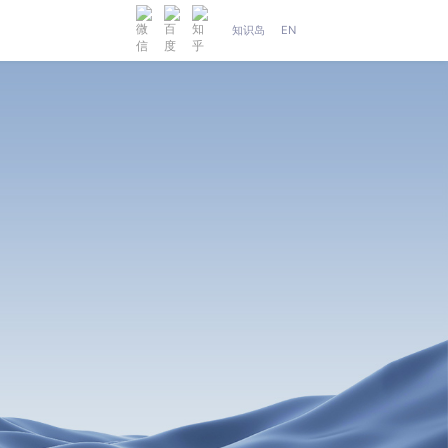
知识岛
EN
人工智能
织维AI工坊