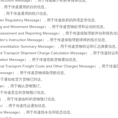
f an Account Message），用于传递账户的财务报表信息。
sage），用于传递通用的目的信息。
essage），用于传递通用的统计信息。
rder Regulatory Message），用于传递政府的跨境监管信息。
ing and Movement Message），用于传递货物处理和运动的信息。
ssessment and Reporting Message），用于传递保险理赔评估和报告
citor's Instruction Message），用于传递保险理赔律师的指示信息。
onsolidation Summary Message），用于传递货物转运和汇总摘要信息
ransport Shipment Charge Calculation Message），用
fication Message），用于传递危险货物通知信息。
Transport Freight Costs and Other Charges Messa
ims Message），用于传递货物保险理赔信息。
ge），用于通知收货方货物已到达。
essage），用于确认货物预订。
ge），用于传递坚定的货物预订信息。
Message），用于传递临时的货物预订信息。
essage），用于传递托运通知信息。
 Status Message），用于传递指令合同状态信息。