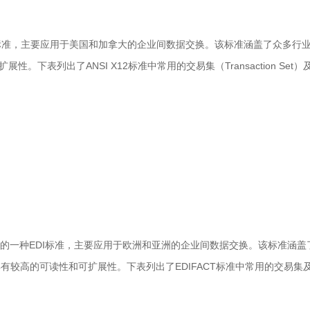
EDI标准，主要应用于美国和加拿大的企业间数据交换。该标准涵盖了众多行业
下表列出了ANSI X12标准中常用的交易集（Transaction Set
CT）制定的一种EDI标准，主要应用于欧洲和亚洲的企业间数据交换。该标
具有较高的可读性和可扩展性。下表列出了EDIFACT标准中常用的交易