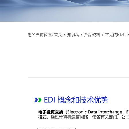
您的当前位置:
首页
>
知识岛
>
产品资料
> 常见的EDI