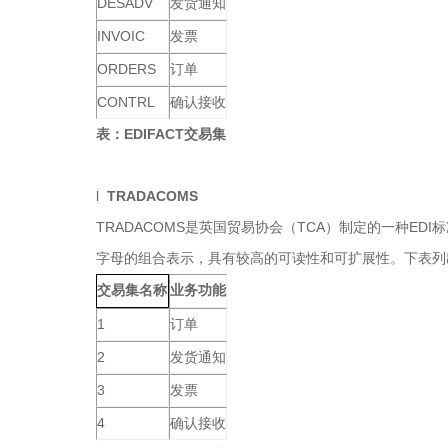
DESADV
发货通知
INVOIC
发票
ORDERS
订单
CONTRL
确认接收
表：EDIFACT交易集
l
TRADACOMS
TRADACOMS是英国贸易协会（TCA）制定的一种E
字母的组合表示，具有较高的可读性和可扩展性。下表列出
业务功能
交易集名称
1
订单
2
发货通知
3
发票
4
确认接收