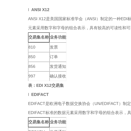
l
ANSI X12
ANSI X12是美国国家标准学会（ANSI）制定的一种
元素采用数字和字母的组合表示，具有较高的可读性和可扩展性。
业务功能
交易集名称
810
发票
850
订单
856
发货通知
997
确认接收
表：EDI X12交易集
l
EDIFACT
EDIFACT是欧洲电子数据交换协会（UN/EDIFA
EDIFACT标准的数据元素采用数字和字母的组合表示，
业务功能
交易集名称