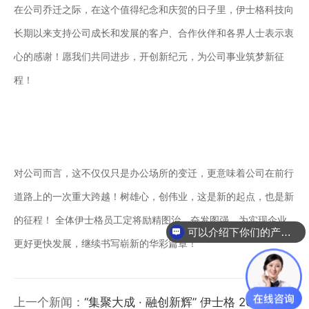
在公司乔迁之际，在这个值得纪念和庆贺的日子里，伊士格科技向
长期以来支持公司成长和发展的客户、合作伙伴和各界人士表示衷
心的感谢！愿我们共同进步，开创新纪元，为公司事业筑梦新征
程！
对公司而言，这不仅仅只是办公场所的变迁，更意味着公司在前行
道路上的一次重大跨越！树雄心，创伟业，这是新的起点，也是新
的征程！ 全体伊士格员工定将励精图治、奋发图强，为实现企业
可以介绍下你们的产品么
更好更快发展，继续书写崭新的华彩篇章！
上一个新闻：
“集聚大成 · 融创新辉” 伊士格 2023 新春