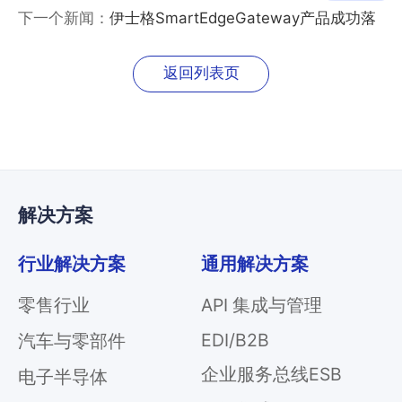
年会暨颁奖盛典隆重召开
下一个新闻：
伊士格SmartEdgeGateway产品成功落
地北美一特殊学校
返回列表页
解决方案
行业解决方案
通用解决方案
零售行业
API 集成与管理
EDI/B2B
汽车与零部件
企业服务总线ESB
电子半导体