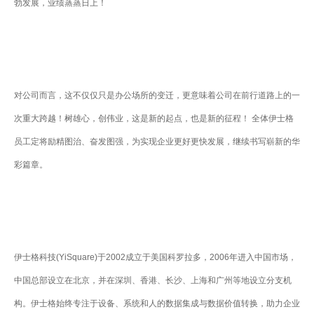
勃发展，业绩蒸蒸日上！
对公司而言，这不仅仅只是办公场所的变迁，更意味着公司在前行道路上的一
次重大跨越！树雄心，创伟业，这是新的起点，也是新的征程！ 全体伊士格
员工定将励精图治、奋发图强，为实现企业更好更快发展，继续书写崭新的华
彩篇章。
伊士格科技(YiSquare)于2002成立于美国科罗拉多，2006年进入中国市场，
中国总部设立在北京，并在深圳、香港、长沙、上海和广州等地设立分支机
构。伊士格始终专注于设备、系统和人的数据集成与数据价值转换，助力企业