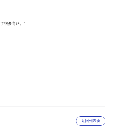
了很多弯路。"
返回列表页