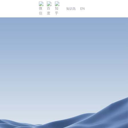
知识岛
EN
人工智能
织维AI工坊