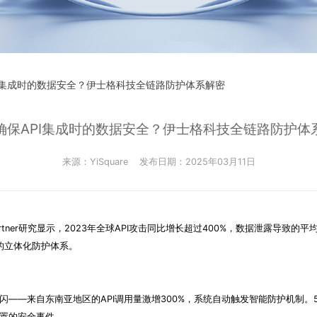
PI集成时的数据安全？伊士格科技全链路防护体系解密
确保API集成时的数据安全？伊士格科技全链路防护体
来源：YiSquare
发布日期：2025年03月11日
tner研究显示，2023年全球API攻击同比增长超过400%，数据泄露导致的
的立体化防护体系。
——来自东南亚地区的API调用量激增300%，系统自动触发智能防护机制
置的安全事件。