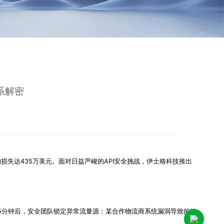
系解密
平均损失达435万美元。面对日益严峻的API安全挑战，伊士格科技推出
。5分钟后，安全团队锁定异常流量源：某合作物流商系统漏洞导致的连