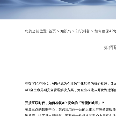
您的当前位置:
首页
>
知识岛
>
知识科普
> 如何确保A
如何
在数字经济时代，API已成为企业数字化转型的核心枢纽。Gar
API全生命周期安全管理解决方案，为企业构建从开发到运维
开放互联时代，如何构筑API安全的「智能护城河」？
凌晨三点的数据中心，某跨境电商平台的运维大屏突然警报频闪
锁反应。这不是电影情节，而是伊士格科技某客户上周真实处