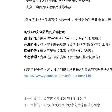
· 安全事件平均响应时间从45分钟缩短至8分钟
· 支撑日均百万级运单处理零事故
"选择伊士格不仅因其技术领先性，"中外运数字基建负责人表
构筑API安全防线的关键行动
设计阶段：
采用OWASP API Security Top 10标准框架
开发阶段：
植入安全编码规范（如伊士格智能代码审计工具）
运维阶段：
建立三维监控体系（流量/行为/内容）
生态管理：
定期进行攻防演练（伊士格红蓝对抗服务）
如需了解更多内容，可访问伊士格科技API集成与管理解决方
https://www.yisquare.com.cn/solution/2446
上一个新闻：
如何选择云 EDI 与本地 EDI ？
下一个新闻：
API如何构建企业数字化生态的核心引擎