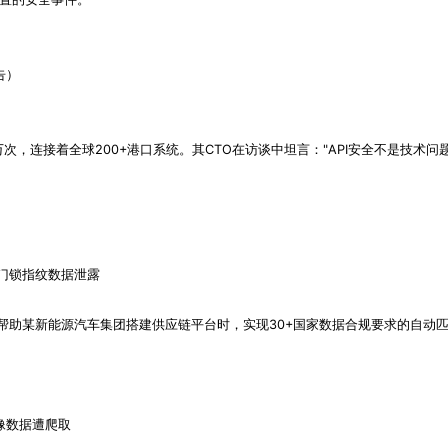
告）
万次，连接着全球200+港口系统。其CTO在访谈中坦言："API安全不是技术问
能门锁指纹数据泄露
，在帮助某新能源汽车集团搭建供应链平台时，实现30+国家数据合规要求的自动
像数据遭爬取