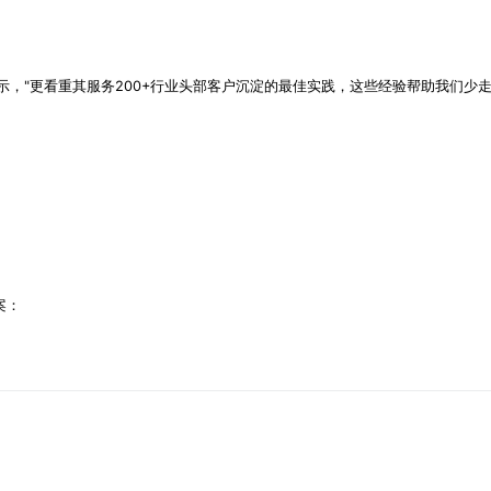
示，"更看重其服务200+行业头部客户沉淀的最佳实践，这些经验帮助我们少走
案：